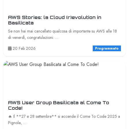
AWS Stories: la Cloud (r)evolution in
Basilicata
Se non hai mai cancellato qualcosa di importante su AWS alle 18
di venerdì, congratulazioni: …
20 Feb 2026
Programmato
AWS User Group Basilicata al Come To
Code!
🔥 Il **27 e 28 settembre** si accende il Come To Code 2025 a
Pignola, …