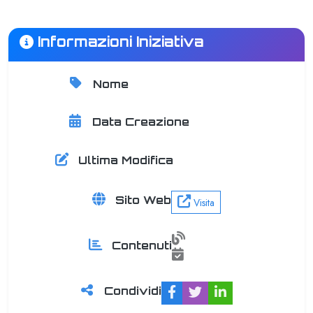
Informazioni Iniziativa
Nome
AWS User Group Basilicata
Data Creazione
24 July 2025
Ultima Modifica
24 November 2025
Sito Web
Visita
0 articoli
Contenuti
8 eventi
Condividi