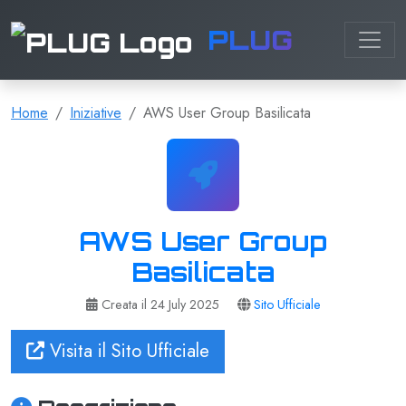
PLUG
Home
Iniziative
AWS User Group Basilicata
AWS User Group
Basilicata
Creata il 24 July 2025
Sito Ufficiale
Visita il Sito Ufficiale