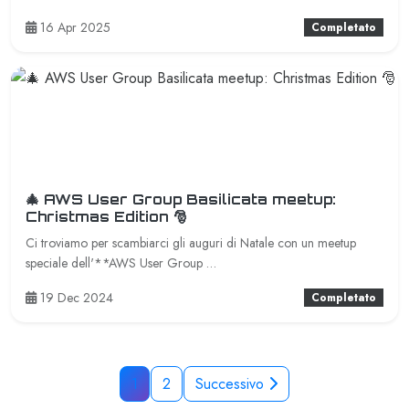
16 Apr 2025
Completato
🎄 AWS User Group Basilicata meetup:
Christmas Edition 🎅
Ci troviamo per scambiarci gli auguri di Natale con un meetup
speciale dell'**AWS User Group …
19 Dec 2024
Completato
1
2
Successivo