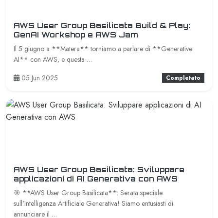
AWS User Group Basilicata Build & Play:
GenAI Workshop e AWS Jam
Il 5 giugno a **Matera** torniamo a parlare di **Generative
AI** con AWS, e questa …
05 Jun 2025
Completato
AWS User Group Basilicata: Sviluppare
applicazioni di AI Generativa con AWS
🎯 **AWS User Group Basilicata**: Serata speciale
sull'Intelligenza Artificiale Generativa! Siamo entusiasti di
annunciare il …