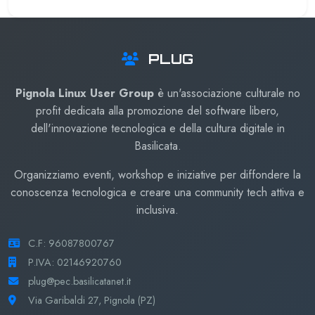
PLUG
Pignola Linux User Group
è un'associazione culturale no
profit dedicata alla promozione del software libero,
dell'innovazione tecnologica e della cultura digitale in
Basilicata.
Organizziamo eventi, workshop e iniziative per diffondere la
conoscenza tecnologica e creare una community tech attiva e
inclusiva.
C.F: 96087800767
P.IVA: 02146920760
plug@pec.basilicatanet.it
Via Garibaldi 27, Pignola (PZ)