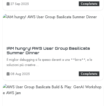
27 Sep 2025
Completato
IAM hungry! AWS User Group Basilicata
Summer Dinner
Il miglior debugging si fa spesso davanti a una **birra**, e le
soluzioni più creative …
08 Aug 2025
Completato