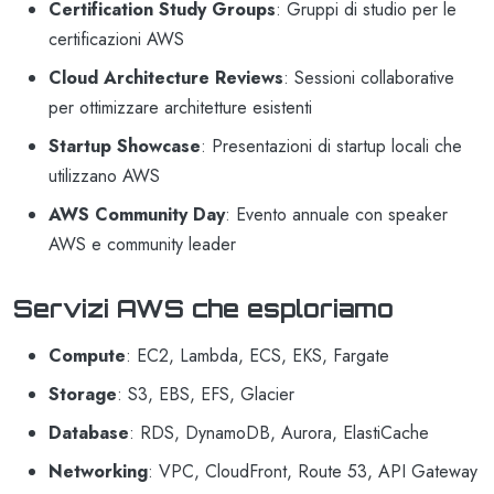
Certification Study Groups
: Gruppi di studio per le
certificazioni AWS
Cloud Architecture Reviews
: Sessioni collaborative
per ottimizzare architetture esistenti
Startup Showcase
: Presentazioni di startup locali che
utilizzano AWS
AWS Community Day
: Evento annuale con speaker
AWS e community leader
Servizi AWS che esploriamo
Compute
: EC2, Lambda, ECS, EKS, Fargate
Storage
: S3, EBS, EFS, Glacier
Database
: RDS, DynamoDB, Aurora, ElastiCache
Networking
: VPC, CloudFront, Route 53, API Gateway