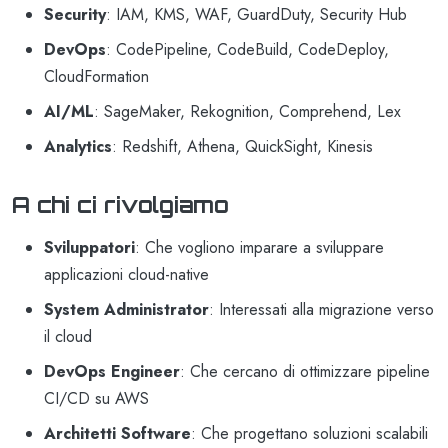
Security
: IAM, KMS, WAF, GuardDuty, Security Hub
DevOps
: CodePipeline, CodeBuild, CodeDeploy,
CloudFormation
AI/ML
: SageMaker, Rekognition, Comprehend, Lex
Analytics
: Redshift, Athena, QuickSight, Kinesis
A chi ci rivolgiamo
Sviluppatori
: Che vogliono imparare a sviluppare
applicazioni cloud-native
System Administrator
: Interessati alla migrazione verso
il cloud
DevOps Engineer
: Che cercano di ottimizzare pipeline
CI/CD su AWS
Architetti Software
: Che progettano soluzioni scalabili