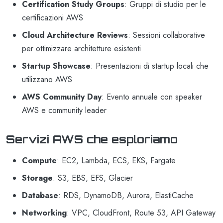
Certification Study Groups
: Gruppi di studio per le
certificazioni AWS
Cloud Architecture Reviews
: Sessioni collaborative
per ottimizzare architetture esistenti
Startup Showcase
: Presentazioni di startup locali che
utilizzano AWS
AWS Community Day
: Evento annuale con speaker
AWS e community leader
Servizi AWS che esploriamo
Compute
: EC2, Lambda, ECS, EKS, Fargate
Storage
: S3, EBS, EFS, Glacier
Database
: RDS, DynamoDB, Aurora, ElastiCache
Networking
: VPC, CloudFront, Route 53, API Gateway