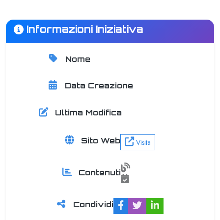
Informazioni Iniziativa
Nome
AWS User Group Basilicata
Data Creazione
24 July 2025
Ultima Modifica
24 November 2025
Sito Web
Visita
0 articoli
Contenuti
8 eventi
Condividi