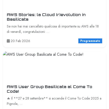
AWS Stories: la Cloud (r)evolution in
Basilicata
Se non hai mai cancellato qualcosa di importante su AWS alle 18
di venerdì, congratulazioni: …
20 Feb 2026
Programmato
AWS User Group Basilicata al Come To
Code!
🔥 Il **27 e 28 settembre** si accende il Come To Code 2025 a
Pignola, …