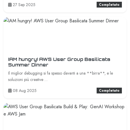
27 Sep 2025
Completato
IAM hungry! AWS User Group Basilicata
Summer Dinner
Il miglior debugging si fa spesso davanti a una **birra**, e le
soluzioni più creative …
08 Aug 2025
Completato