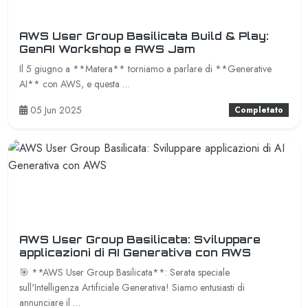
AWS User Group Basilicata Build & Play:
GenAI Workshop e AWS Jam
Il 5 giugno a **Matera** torniamo a parlare di **Generative
AI** con AWS, e questa …
05 Jun 2025
Completato
AWS User Group Basilicata: Sviluppare
applicazioni di AI Generativa con AWS
🎯 **AWS User Group Basilicata**: Serata speciale
sull'Intelligenza Artificiale Generativa! Siamo entusiasti di
annunciare il …