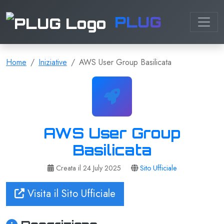
PLUG
Home
Iniziative
AWS User Group Basilicata
AWS User Group
Basilicata
Creata il 24 July 2025
Sito Ufficiale
Visita il Sito Ufficiale