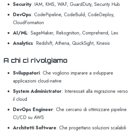
Security
: IAM, KMS, WAF, GuardDuty, Security Hub
DevOps
: CodePipeline, CodeBuild, CodeDeploy,
CloudFormation
AI/ML
: SageMaker, Rekognition, Comprehend, Lex
Analytics
: Redshift, Athena, QuickSight, Kinesis
A chi ci rivolgiamo
Sviluppatori
: Che vogliono imparare a sviluppare
applicazioni cloud-native
System Administrator
: Interessati alla migrazione verso
il cloud
DevOps Engineer
: Che cercano di ottimizzare pipeline
CI/CD su AWS
Architetti Software
: Che progettano soluzioni scalabili