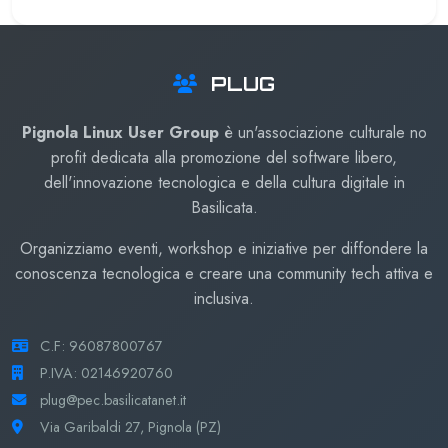
PLUG
Pignola Linux User Group
è un'associazione culturale no
profit dedicata alla promozione del software libero,
dell'innovazione tecnologica e della cultura digitale in
Basilicata.
Organizziamo eventi, workshop e iniziative per diffondere la
conoscenza tecnologica e creare una community tech attiva e
inclusiva.
C.F: 96087800767
P.IVA: 02146920760
plug@pec.basilicatanet.it
Via Garibaldi 27, Pignola (PZ)