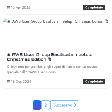
16 Apr 2025
Completato
🎄 AWS User Group Basilicata meetup:
Christmas Edition 🎅
Ci troviamo per scambiarci gli auguri di Natale con un meetup
speciale dell'**AWS User Group …
19 Dec 2024
Completato
1
2
Successivo