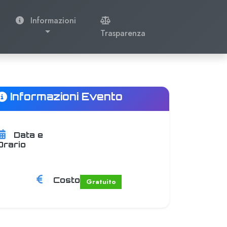
Informazioni
Trasparenza
Informazioni Evento
Inizio:
Fine:
Data e
17/09/2018
17/09/2018
Orario
18:00
20:00
Costo
Gratuito