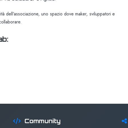
ività dell'associazione, uno spazio dove maker, sviluppatori e
collaborare.
ab:
Community