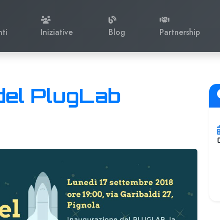
nti
Iniziative
Blog
Partnership
del PlugLab