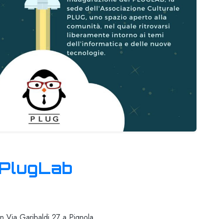
 PlugLab
in Via Garibaldi 27 a Pignola.