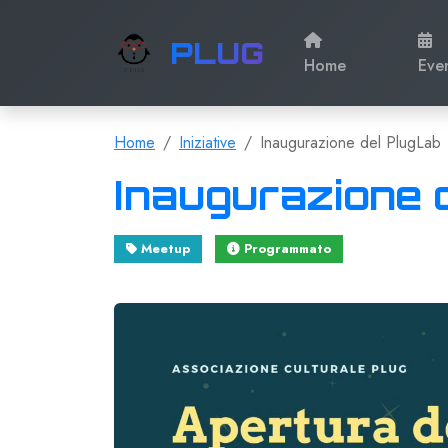
PLUG
Home
Eve
Home
Iniziative
Inaugurazione del PlugLab
Inaugurazione 
Meetup
Programmato