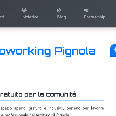
nti
Iniziative
Blog
Partnership
oworking Pignola
ratuito per la comunità
zio aperto, gratuito e inclusivo, pensato per favorire
e e professionale nel territorio di Pignola.