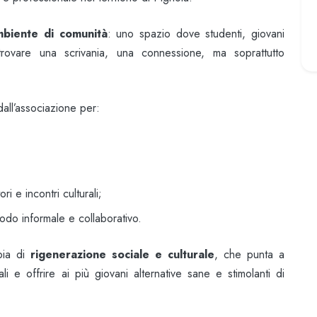
mbiente di comunità
: uno spazio dove studenti, giovani
 trovare una scrivania, una connessione, ma soprattutto
all’associazione per:
i e incontri culturali;
odo informale e collaborativo.
mpia di
rigenerazione sociale e culturale
, che punta a
cali e offrire ai più giovani alternative sane e stimolanti di