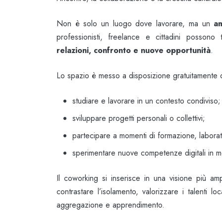
Non è solo un luogo dove lavorare, ma un
a
professionisti, freelance e cittadini possono
relazioni, confronto e nuove opportunità
.
Lo spazio è messo a disposizione gratuitamente d
studiare e lavorare in un contesto condiviso;
sviluppare progetti personali o collettivi;
partecipare a momenti di formazione, laborator
sperimentare nuove competenze digitali in m
Il coworking si inserisce in una visione più a
contrastare l’isolamento, valorizzare i talenti lo
aggregazione e apprendimento.