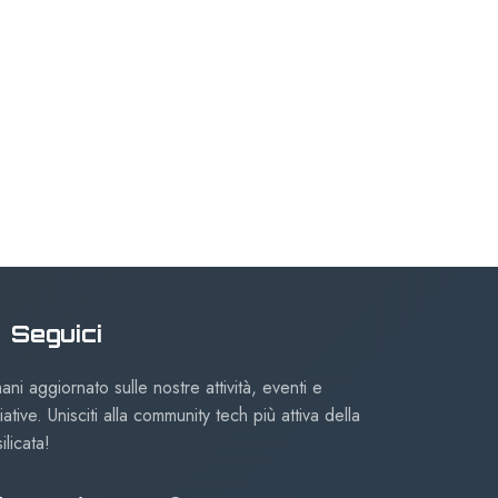
Seguici
ani aggiornato sulle nostre attività, eventi e
ziative. Unisciti alla community tech più attiva della
ilicata!