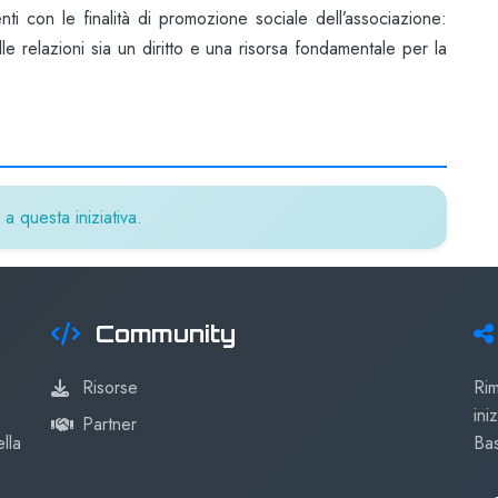
ti con le finalità di promozione sociale dell’associazione:
le relazioni sia un diritto e una risorsa fondamentale per la
a questa iniziativa.
Community
Risorse
Rim
ini
Partner
lla
Bas