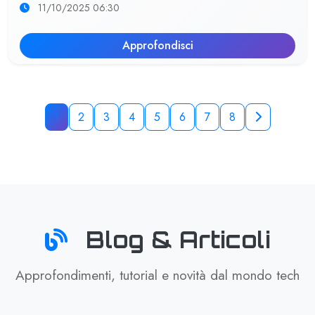
11/10/2025 06:30
Approfondisci
1
2
3
4
5
6
7
8
Blog & Articoli
Approfondimenti, tutorial e novità dal mondo tech