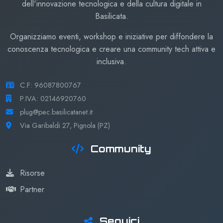
dell'innovazione tecnologica e della cultura digitale in
Basilicata.
Organizziamo eventi, workshop e iniziative per diffondere la
conoscenza tecnologica e creare una community tech attiva e
inclusiva.
C.F: 96087800767
P.IVA: 02146920760
plug@pec.basilicatanet.it
Via Garibaldi 27, Pignola (PZ)
Community
Risorse
Partner
Seguici