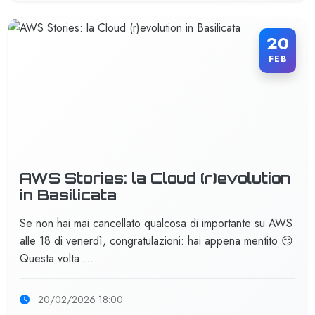
20
FEB
AWS Stories: la Cloud (r)evolution
in Basilicata
Se non hai mai cancellato qualcosa di importante su AWS
alle 18 di venerdì, congratulazioni: hai appena mentito 😏
Questa volta …
20/02/2026 18:00