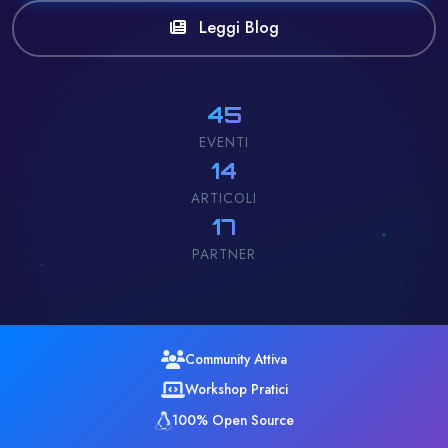
Leggi Blog
45
EVENTI
14
ARTICOLI
17
PARTNER
Community Attiva
Workshop Pratici
100% Open Source