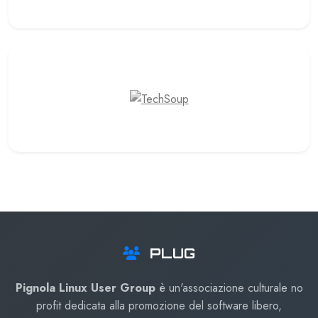
PLUG
Pignola Linux User Group
è un'associazione culturale no
profit dedicata alla promozione del software libero,