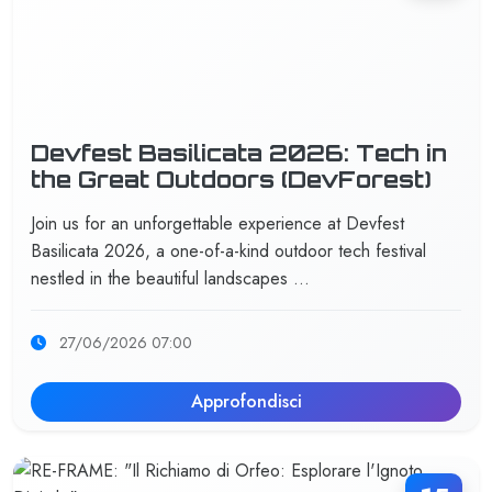
Devfest Basilicata 2026: Tech in
the Great Outdoors (DevForest)
Join us for an unforgettable experience at Devfest
Basilicata 2026, a one-of-a-kind outdoor tech festival
nestled in the beautiful landscapes …
27/06/2026 07:00
Approfondisci