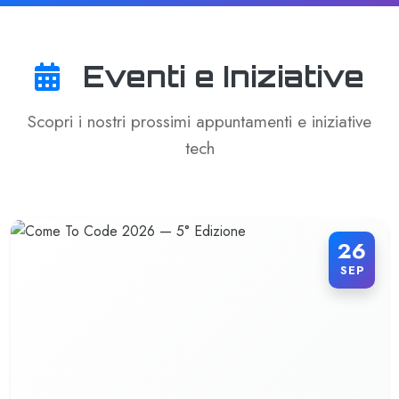
Eventi e Iniziative
Scopri i nostri prossimi appuntamenti e iniziative
tech
26
SEP