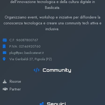
dell'innovazione tecnologica e della cultura digitale in
Basilicata.
Organizziamo eventi, workshop e iniziative per diffondere la
conoscenza tecnologica e creare una community tech attiva e
inclusiva.
C.F: 96087800767
P.IVA: 02146920760
plug@pec.basilicatanet.it
Via Garibaldi 27, Pignola (PZ)
Community
Risorse
Partner
Seguici