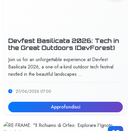
Devfest Basilicata 2026: Tech in
the Great Outdoors (DevForest)
Join us for an unforgettable experience at Devfest
Basilicata 2026, a one-of-a-kind outdoor tech festival
nestled in the beautiful landscapes …
27/06/2026 07:00
Approfondisci