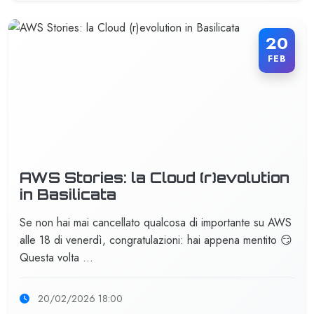
20
FEB
AWS Stories: la Cloud (r)evolution
in Basilicata
Se non hai mai cancellato qualcosa di importante su AWS
alle 18 di venerdì, congratulazioni: hai appena mentito 😏
Questa volta …
20/02/2026 18:00