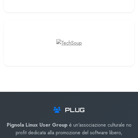
PLUG
Pignola Linux User Group
è un'associazione culturale no
profit dedicata alla promozione del software libero,