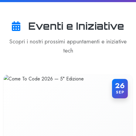
Eventi e Iniziative
Scopri i nostri prossimi appuntamenti e iniziative
tech
26
SEP