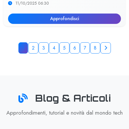
11/10/2025 06:30
Approfondisci
1
2
3
4
5
6
7
8
Blog & Articoli
Approfondimenti, tutorial e novità dal mondo tech