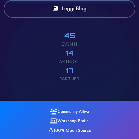
Leggi Blog
45
EVENTI
14
ARTICOLI
17
PARTNER
Community Attiva
Workshop Pratici
100% Open Source