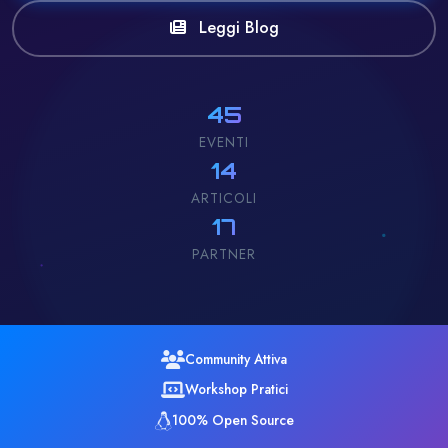
Leggi Blog
45
EVENTI
14
ARTICOLI
17
PARTNER
Community Attiva
Workshop Pratici
100% Open Source