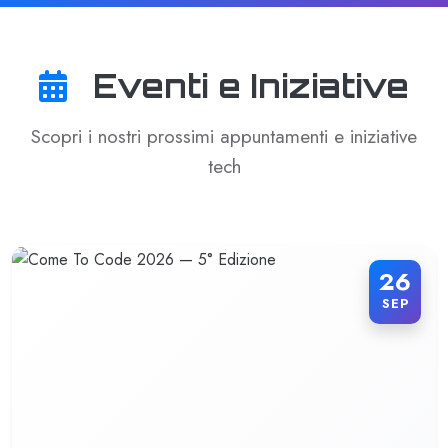
Eventi e Iniziative
Scopri i nostri prossimi appuntamenti e iniziative
tech
26
SEP