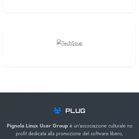
PLUG
Pignola Linux User Group
è un'associazione culturale no
profit dedicata alla promozione del software libero,