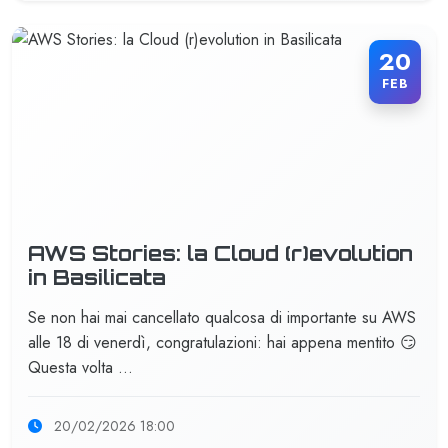
20
FEB
AWS Stories: la Cloud (r)evolution
in Basilicata
Se non hai mai cancellato qualcosa di importante su AWS
alle 18 di venerdì, congratulazioni: hai appena mentito 😏
Questa volta …
20/02/2026 18:00