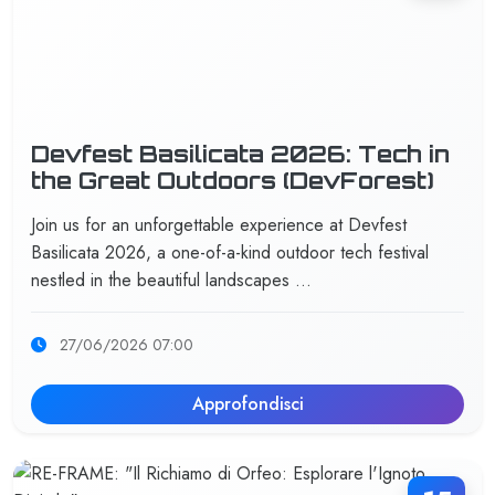
Devfest Basilicata 2026: Tech in
the Great Outdoors (DevForest)
Join us for an unforgettable experience at Devfest
Basilicata 2026, a one-of-a-kind outdoor tech festival
nestled in the beautiful landscapes …
27/06/2026 07:00
Approfondisci