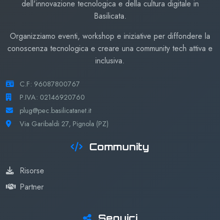
dell'innovazione tecnologica e della cultura digitale in
Basilicata.
Organizziamo eventi, workshop e iniziative per diffondere la
conoscenza tecnologica e creare una community tech attiva e
inclusiva.
C.F: 96087800767
P.IVA: 02146920760
plug@pec.basilicatanet.it
Via Garibaldi 27, Pignola (PZ)
Community
Risorse
Partner
Seguici