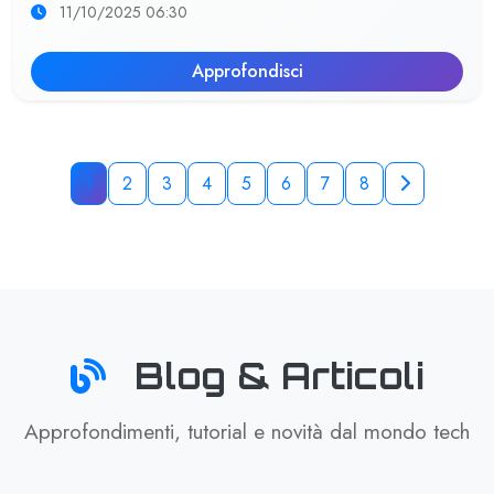
11/10/2025 06:30
Approfondisci
1
2
3
4
5
6
7
8
Blog & Articoli
Approfondimenti, tutorial e novità dal mondo tech